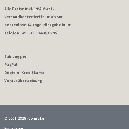
Alle Preise inkl. 19% Mwst.
Versandkostenfrei in DE ab 50€
Kostenlose 14-Tage Rückgabe in DE
Telefon +49 – 30 – 44 30 82 95
Zahlung per
PayPal
Debit- u. Kreditkarte
Vorausüberweisung
© 2001-2026 roomsafari
Impressum