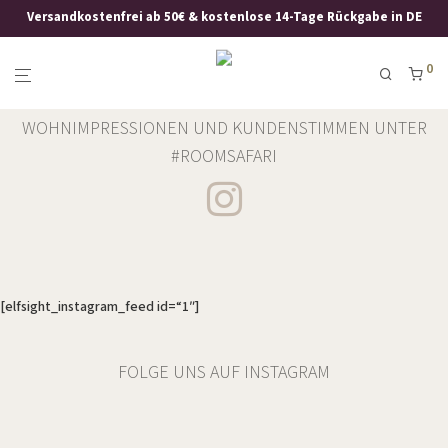
Versandkostenfrei ab 50€ & kostenlose 14-Tage Rückgabe in DE
0
WOHNIMPRESSIONEN UND KUNDENSTIMMEN UNTER
#ROOMSAFARI
[elfsight_instagram_feed id=“1″]
FOLGE UNS AUF INSTAGRAM