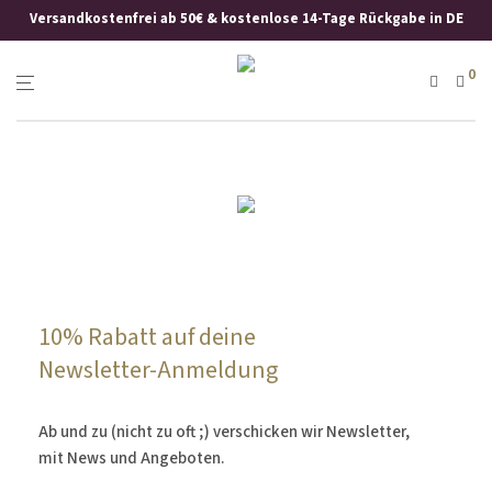
Versandkostenfrei ab 50€ & kostenlose 14-Tage Rückgabe in DE
0
10% Rabatt auf deine
Newsletter-
Anmeldung
Ab und zu (nicht zu oft ;) verschicken wir Newsletter,
mit News und Angeboten.