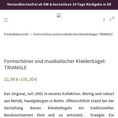
Versandkostenfrei ab 50€ & kostenlose 14-Tage Rückgabe in DE
0
Produktübersicht
/
Formschöner und musikalischer Kleiderbügel: TRIANGLE
Formschöner und musikalischer Kleiderbügel:
TRIANGLE
22,90
€
105,30
€
–
Das Original, seit 2001 in unserer Kollektion. W
ertig und robust
aus Metall, handgebogen in Berlin.
Offensichtlich stand bei der
Gestaltung dieses Kleiderbügels ein traditionelles
Musikinstrument Pate und so entstand… Triangle: Ein