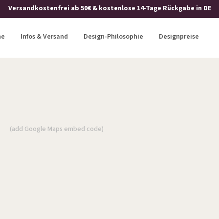
Versandkostenfrei ab 50€ & kostenlose 14-Tage Rückgabe in DE
ne
Infos & Versand
Design-Philosophie
Designpreise
(add Google Maps embed code)