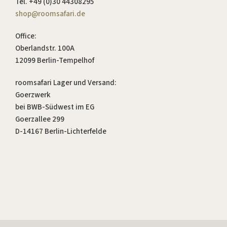
Tel. +49 (0)30 44308295
shop@roomsafari.de
Office:
Oberlandstr. 100A
12099 Berlin-Tempelhof
roomsafari Lager und Versand:
Goerzwerk
bei BWB-Südwest im EG
Goerzallee 299
D-14167 Berlin-Lichterfelde